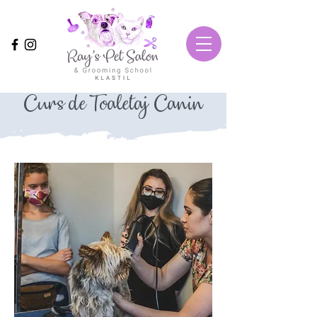
Curs de Toaletaj Canin