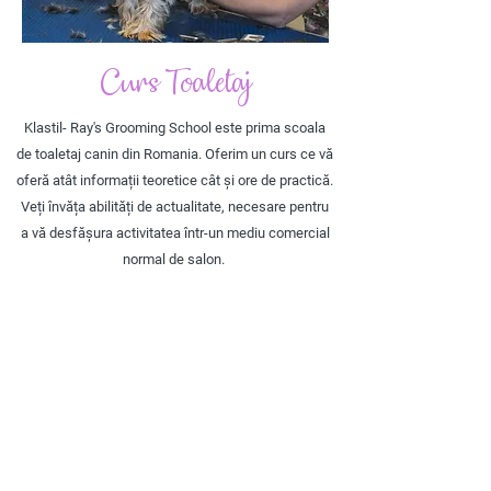
Curs Toaletaj
Klastil- Ray's Grooming School este prima scoala
de toaletaj canin din Romania. Oferim un curs ce vă
oferă atât informații teoretice cât și ore de practică.
Veți învăța abilități de actualitate, necesare pentru
a vă desfășura activitatea într-un mediu comercial
normal de salon.
Contactează-ne pentru detalii